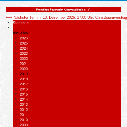
+++ Nächster Termin: 13. Dezember 2026, 17:00 Uhr: Christbaumverstei
Startseite
Aktuelles
2026
2025
2024
2023
2022
2021
2020
2019
2018
2017
2016
2015
2014
2013
2012
2011
2010
2009