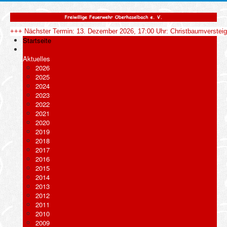
+++ Nächster Termin: 13. Dezember 2026, 17:00 Uhr: Christbaumverstei
Startseite
Aktuelles
2026
2025
2024
2023
2022
2021
2020
2019
2018
2017
2016
2015
2014
2013
2012
2011
2010
2009