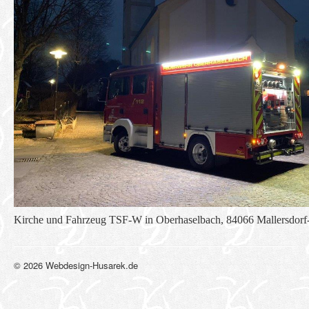
Kirche und Fahrzeug TSF-W in Oberhaselbach, 84066 Mallersdorf
© 2026 Webdesign-Husarek.de