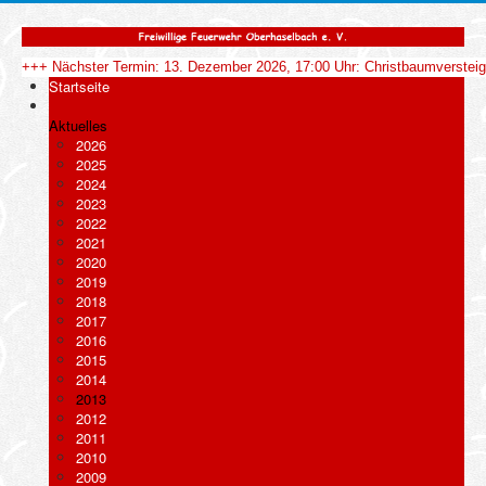
+++ Nächster Termin: 13. Dezember 2026, 17:00 Uhr: Christbaumverstei
Startseite
Aktuelles
2026
2025
2024
2023
2022
2021
2020
2019
2018
2017
2016
2015
2014
2013
2012
2011
2010
2009