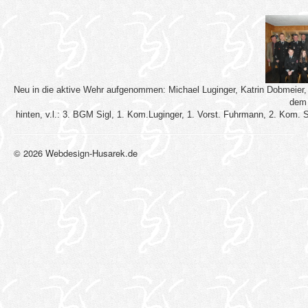
Neu in die aktive Wehr aufgenommen: Michael Luginger, Katrin Dobmeier, I
dem 
hinten, v.l.: 3. BGM Sigl, 1. Kom.Luginger, 1. Vorst. Fuhrmann, 2. Kom.
© 2026 Webdesign-Husarek.de