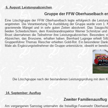
6. August: Leistungsabzeichen
.
Gruppe der FFW Oberhaselbach erf
Eine Löschgruppe der FFW Oberhaselbach legte erfolgreich die Leistung
angetreten. Die Verantwortung für Ausbildung der Gruppe wurde vom 1.
gravierende Mängel und in sehr guten Zeiten absolviert. Das Saugsch
beiden Schiedsrichtern, dem Kreisbrandinspektor Werner Schmitzer und 
Brust übernahmen die Teilnehmer ihre Leistungsabzeichen. Besonders st
Abzeichen, das Bronzene, erhalten haben. Bernhard Luginger erhielt Si
Gruppenführer Thomas Riescher erhielten Gold-Rot. Ein besonderer Dank 
Male als Ergänzungsteilnehmer die Gruppe unterstützte, obwohl er bereits 
Die Löschgruppe nach der bestandenen Leistungsprüfung mit dem K
14. September: Ausflug
.
Zweiter Familienausflu
Am vergangenen Samstag unternahm die freiwillige Feuerwehr Oberhaselb