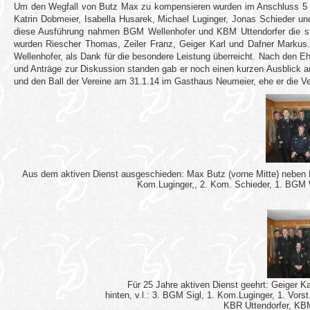
Um den Wegfall von Butz Max zu kompensieren wurden im Anschluss 5 F
Katrin Dobmeier, Isabella Husarek, Michael Luginger, Jonas Schieder un
diese Ausführung nahmen BGM Wellenhofer und KBM Uttendorfer die sta
wurden Riescher Thomas, Zeiler Franz, Geiger Karl und Dafner Markus
Wellenhofer, als Dank für die besondere Leistung überreicht. Nach den
und Anträge zur Diskussion standen gab er noch einen kurzen Ausblick 
und den Ball der Vereine am 31.1.14 im Gasthaus Neumeier, ehe er die 
Aus dem aktiven Dienst ausgeschieden: Max Butz (vorne Mitte) neben KB
Kom.Luginger,, 2. Kom. Schieder, 1. BGM 
Für 25 Jahre aktiven Dienst geehrt: Geiger Kar
hinten, v.l.: 3. BGM Sigl, 1. Kom.Luginger, 1. Vor
KBR Uttendorfer, KBM